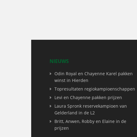
NIEUWS
Odin Royal en Chayenne Karel pakken
winst in Hierden
Topresultaten regiokampioenschappen
Levi en Chayenne pakken prijzen
Laura Spronk reservekampioen van
Gelderland in de L2
Britt, Anwen, Robby en Elaine in de
prijzen