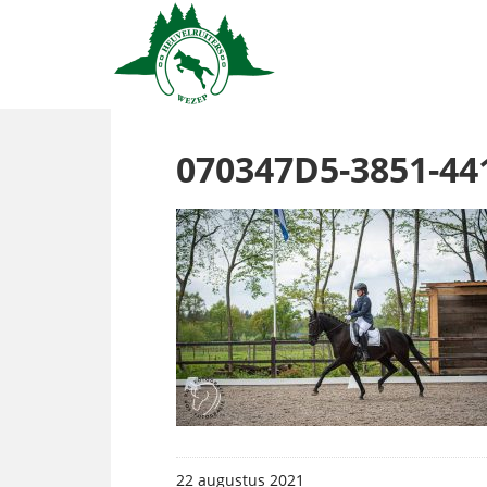
070347D5-3851-44
22 augustus 2021