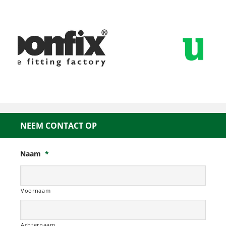
NEEM CONTACT OP
Naam
*
Voornaam
Achternaam