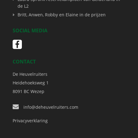
de L2
Britt, Anwen, Robby en Elaine in de prijzen
SOCIAL MEDIA
CONTACT
De Heuvelruiters
Heidehoeksweg 1
8091 BC
Wezep
info@deheuvelruiters.com
Privacyverklaring