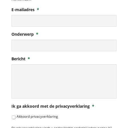
E-mailadres
*
Onderwerp
*
Bericht
*
Ik ga akkoord met de privacyverklaring
*
Akkoord privacyverklaring
De privacyverklaring vindt u onder (rechts onderin) iedere pagina bij