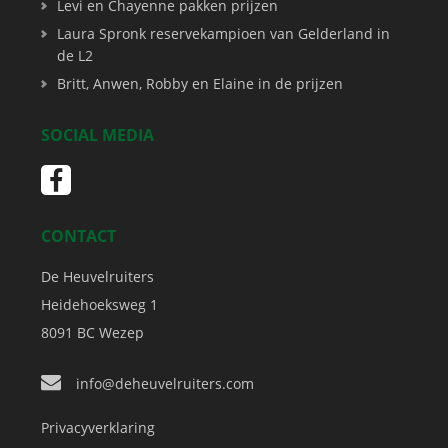
Levi en Chayenne pakken prijzen
Laura Spronk reservekampioen van Gelderland in
de L2
Britt, Anwen, Robby en Elaine in de prijzen
SOCIAL MEDIA
CONTACT
De Heuvelruiters
Heidehoeksweg 1
8091 BC
Wezep
info@deheuvelruiters.com
Privacyverklaring