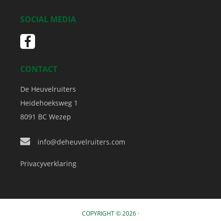
SOCIAL MEDIA
CONTACT
De Heuvelruiters
Heidehoeksweg 1
8091 BC
Wezep
info@deheuvelruiters.com
Privacyverklaring
COPYRIGHT © 2026 ·