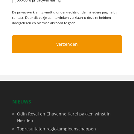
Akkoord privacyverklaring
De privacyverklaring vindt u onder (rechts onderin) iedere pagina bij
contact. Door dit vakje aan te vinken verklaart u deze te hebben
doorgelezen en hiermee akkoord te gaan.
NIEUWS
Odin Royal en Chayenne Karel pakken winst in
Hierden
Topresultaten regiokampioenschappen