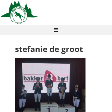
stefanie de groot