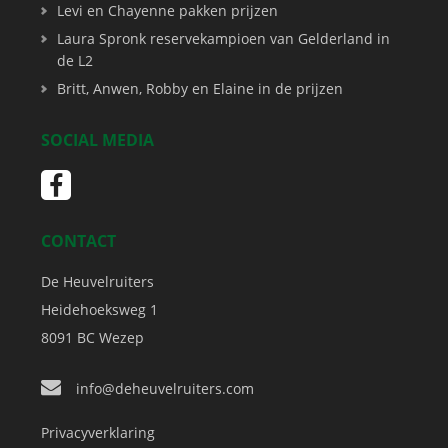
Levi en Chayenne pakken prijzen
Laura Spronk reservekampioen van Gelderland in
de L2
Britt, Anwen, Robby en Elaine in de prijzen
SOCIAL MEDIA
CONTACT
De Heuvelruiters
Heidehoeksweg 1
8091 BC
Wezep
info@deheuvelruiters.com
Privacyverklaring