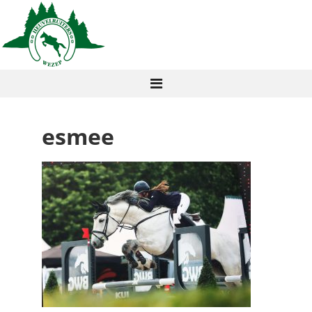
esmee