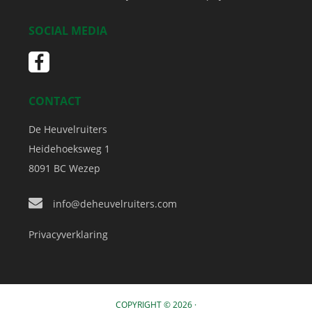
SOCIAL MEDIA
CONTACT
De Heuvelruiters
Heidehoeksweg 1
8091 BC
Wezep
info@deheuvelruiters.com
Privacyverklaring
COPYRIGHT © 2026 ·