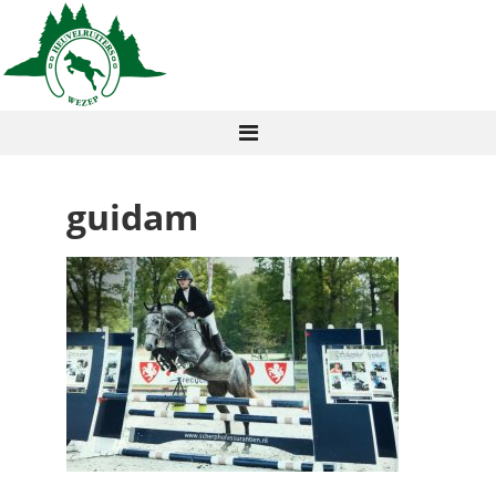
guidam