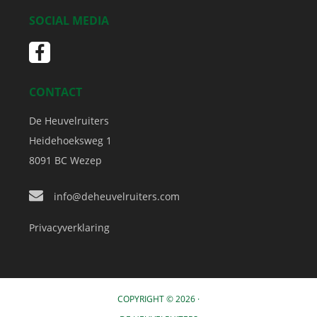
SOCIAL MEDIA
CONTACT
De Heuvelruiters
Heidehoeksweg 1
8091 BC
Wezep
info@deheuvelruiters.com
Privacyverklaring
COPYRIGHT © 2026 ·