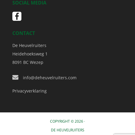
SOCIAL MEDIA
CONTACT
De Heuvelruiters
Heidehoeksweg 1
8091 BC
Wezep
info@deheuvelruiters.com
Privacyverklaring
COPYRIGHT © 2026 ·
DE HEUVELRUITERS