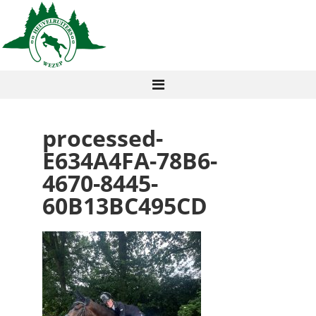
processed-
E634A4FA-78B6-
4670-8445-
60B13BC495CD