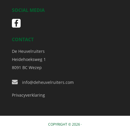
SOCIAL MEDIA
CONTACT
De Heuvelruiters
Heidehoeksweg 1
8091 BC
Wezep
info@deheuvelruiters.com
Privacyverklaring
COPYRIGHT © 2026 ·