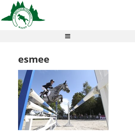
esmee