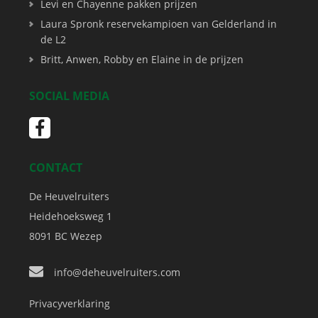
Levi en Chayenne pakken prijzen
Laura Spronk reservekampioen van Gelderland in
de L2
Britt, Anwen, Robby en Elaine in de prijzen
SOCIAL MEDIA
CONTACT
De Heuvelruiters
Heidehoeksweg 1
8091 BC
Wezep
info@deheuvelruiters.com
Privacyverklaring