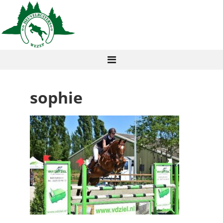
sophie