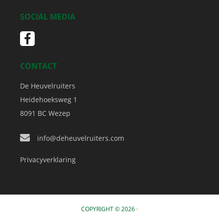
SOCIAL MEDIA
CONTACT
De Heuvelruiters
Heidehoeksweg 1
8091 BC
Wezep
info@deheuvelruiters.com
Privacyverklaring
COPYRIGHT © 2026 ·