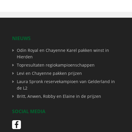
NIEUWS
Odin Royal en Chayenne Karel pakken winst in
Hierden
Topresultaten regiokampioenschappen
Levi en Chayenne pakken prijzen
Laura Spronk reservekampioen van Gelderland in
de L2
Britt, Anwen, Robby en Elaine in de prijzen
SOCIAL MEDIA