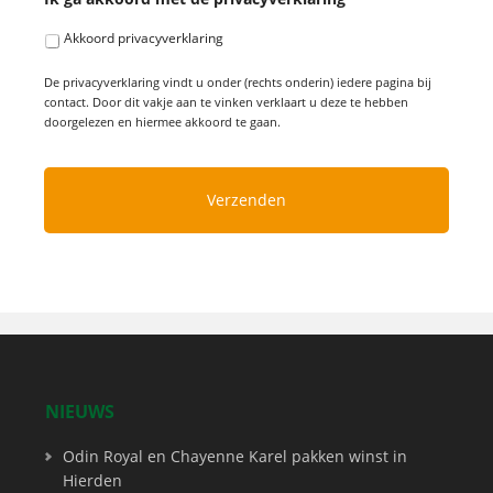
Akkoord privacyverklaring
De privacyverklaring vindt u onder (rechts onderin) iedere pagina bij
contact. Door dit vakje aan te vinken verklaart u deze te hebben
doorgelezen en hiermee akkoord te gaan.
NIEUWS
Odin Royal en Chayenne Karel pakken winst in
Hierden