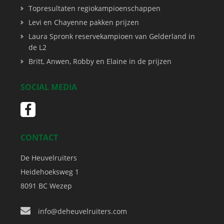
Topresultaten regiokampioenschappen
Levi en Chayenne pakken prijzen
Laura Spronk reservekampioen van Gelderland in
de L2
Britt, Anwen, Robby en Elaine in de prijzen
SOCIAL MEDIA
CONTACT
De Heuvelruiters
Heidehoeksweg 1
8091 BC
Wezep
info@deheuvelruiters.com