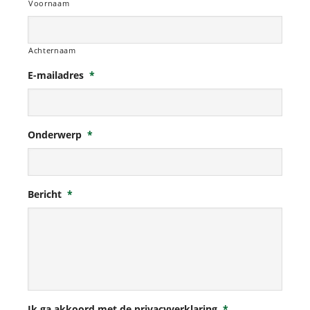
Voornaam
Achternaam
E-mailadres
*
Onderwerp
*
Bericht
*
Ik ga akkoord met de privacyverklaring
*