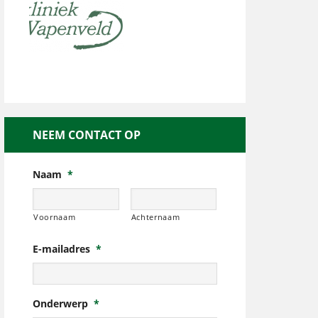
NEEM CONTACT OP
Naam
*
Voornaam
Achternaam
E-mailadres
*
Onderwerp
*