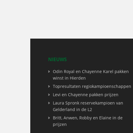
NIEUWS
Odin Royal en Chayenne Karel pakken
winst in Hierden
Topresultaten regiokampioenschappen
Levi en Chayenne pakken prijzen
Laura Spronk reservekampioen van
Gelderland in de L2
Britt, Anwen, Robby en Elaine in de
prijzen