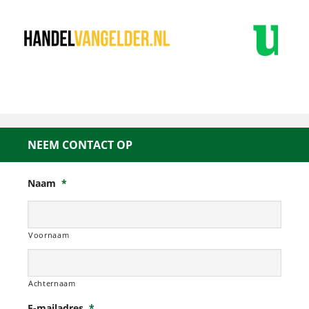
NEEM CONTACT OP
Naam
*
Voornaam
Achternaam
E-mailadres
*