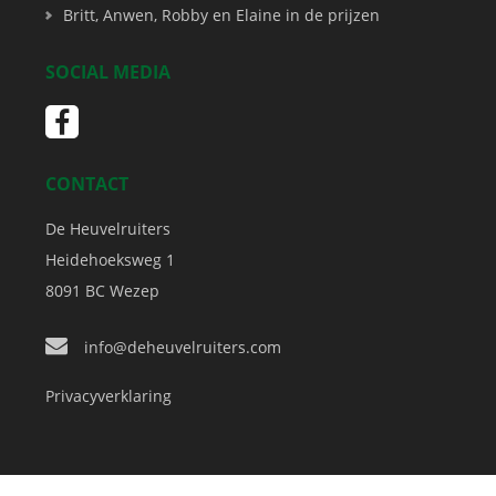
Britt, Anwen, Robby en Elaine in de prijzen
SOCIAL MEDIA
CONTACT
De Heuvelruiters
Heidehoeksweg 1
8091 BC
Wezep
info@deheuvelruiters.com
Privacyverklaring