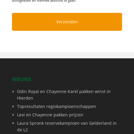
doorgelezen en hiermee akkoord te gaan.
NIEUWS
Odin Royal en Chayenne Karel pakken winst in
Hierden
Topresultaten regiokampioenschappen
Levi en Chayenne pakken prijzen
Laura Spronk reservekampioen van Gelderland in
de L2