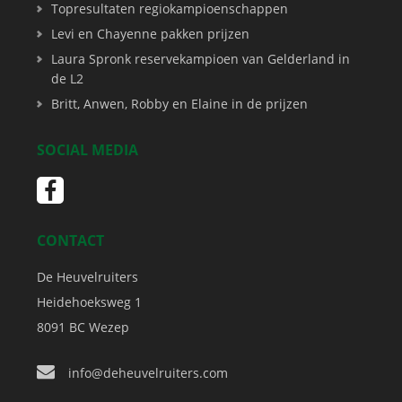
Topresultaten regiokampioenschappen
Levi en Chayenne pakken prijzen
Laura Spronk reservekampioen van Gelderland in
de L2
Britt, Anwen, Robby en Elaine in de prijzen
SOCIAL MEDIA
CONTACT
De Heuvelruiters
Heidehoeksweg 1
8091 BC
Wezep
info@deheuvelruiters.com