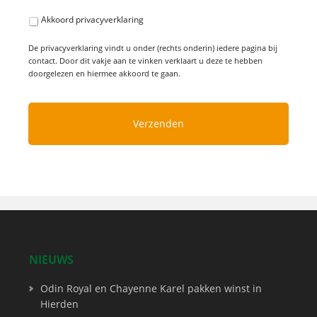
Akkoord privacyverklaring
De privacyverklaring vindt u onder (rechts onderin) iedere pagina bij
contact. Door dit vakje aan te vinken verklaart u deze te hebben
doorgelezen en hiermee akkoord te gaan.
NIEUWS
Odin Royal en Chayenne Karel pakken winst in
Hierden