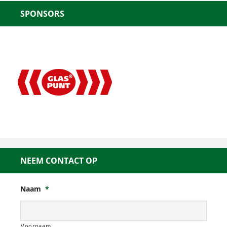
SPONSORS
NEEM CONTACT OP
Naam
*
Voornaam