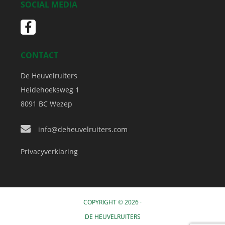
SOCIAL MEDIA
CONTACT
De Heuvelruiters
Heidehoeksweg 1
8091 BC
Wezep
info@deheuvelruiters.com
Privacyverklaring
COPYRIGHT © 2026 ·
DE HEUVELRUITERS