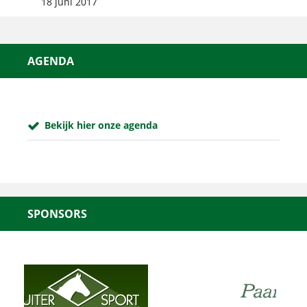
18 juni 2017
AGENDA
Bekijk hier onze agenda
SPONSORS