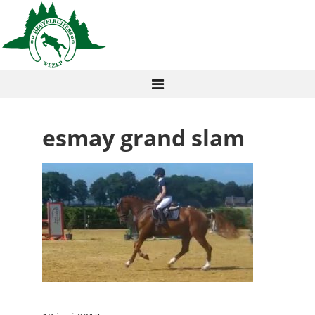
esmay grand slam