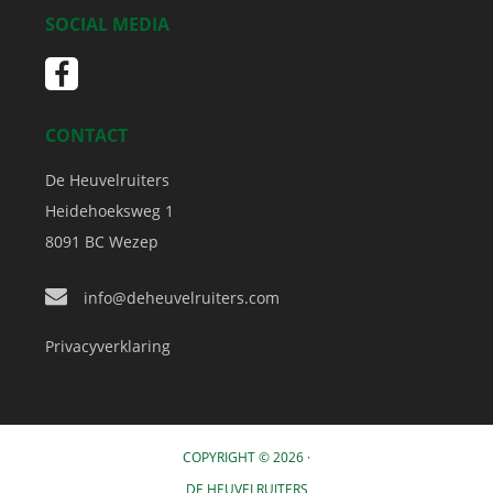
SOCIAL MEDIA
CONTACT
De Heuvelruiters
Heidehoeksweg 1
8091 BC
Wezep
info@deheuvelruiters.com
Privacyverklaring
COPYRIGHT © 2026 ·
DE HEUVELRUITERS