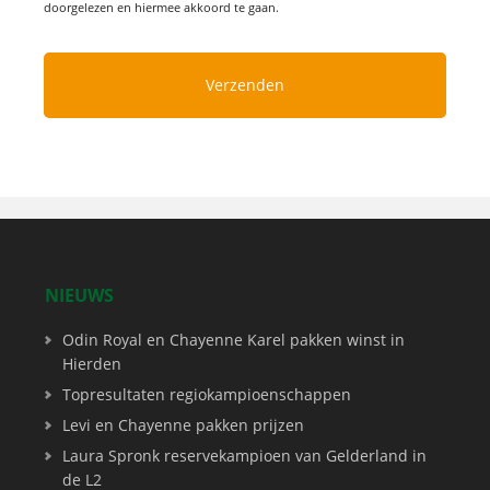
doorgelezen en hiermee akkoord te gaan.
NIEUWS
Odin Royal en Chayenne Karel pakken winst in
Hierden
Topresultaten regiokampioenschappen
Levi en Chayenne pakken prijzen
Laura Spronk reservekampioen van Gelderland in
de L2