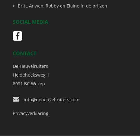
Britt, Anwen, Robby en Elaine in de prijzen
SOCIAL MEDIA
CONTACT
De Heuvelruiters
Heidehoeksweg 1
8091 BC
Wezep
info@deheuvelruiters.com
Privacyverklaring