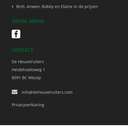
Britt, Anwen, Robby en Elaine in de prijzen
SOCIAL MEDIA
CONTACT
De Heuvelruiters
Heidehoeksweg 1
8091 BC
Wezep
info@deheuvelruiters.com
Privacyverklaring