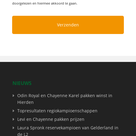
doorgelezen en hiermee akkoord te gaan.
NIEUWS
Odin Royal en Chayenne Karel pakken winst in
Hierden
Topresultaten regiokampioenschappen
Levi en Chayenne pakken prijzen
Laura Spronk reservekampioen van Gelderland in
de L2