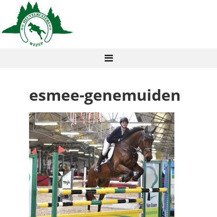
esmee-genemuiden