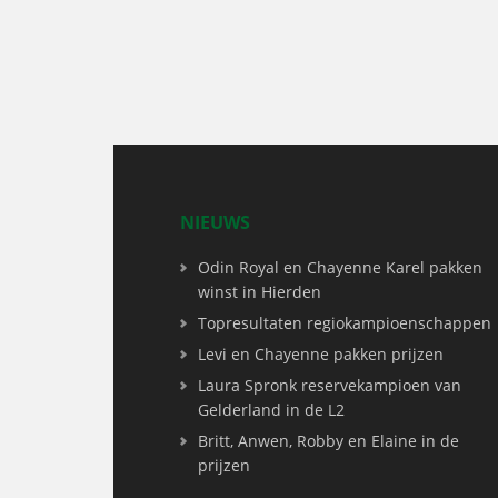
NIEUWS
Odin Royal en Chayenne Karel pakken
winst in Hierden
Topresultaten regiokampioenschappen
Levi en Chayenne pakken prijzen
Laura Spronk reservekampioen van
Gelderland in de L2
Britt, Anwen, Robby en Elaine in de
prijzen