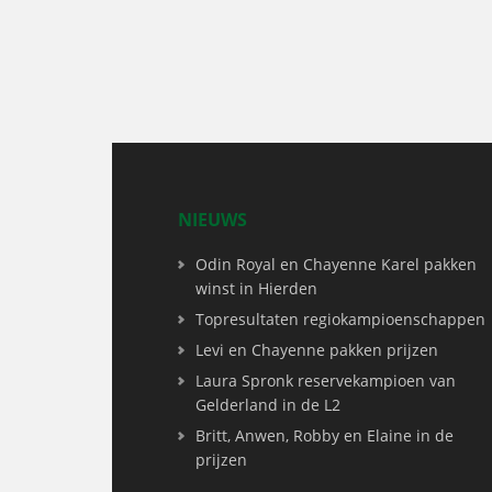
NIEUWS
Odin Royal en Chayenne Karel pakken
winst in Hierden
Topresultaten regiokampioenschappen
Levi en Chayenne pakken prijzen
Laura Spronk reservekampioen van
Gelderland in de L2
Britt, Anwen, Robby en Elaine in de
prijzen