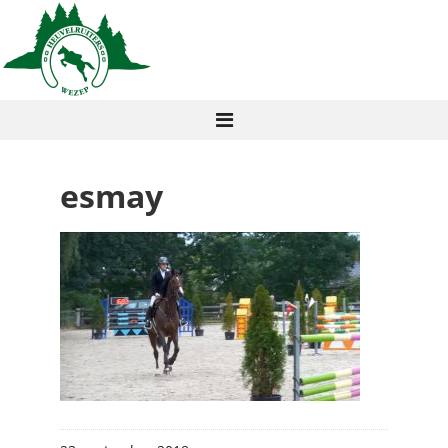
esmay