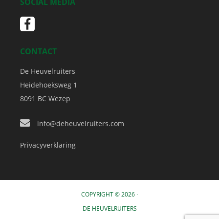
SOCIAL MEDIA
CONTACT
De Heuvelruiters
Heidehoeksweg 1
8091 BC
Wezep
info@deheuvelruiters.com
Privacyverklaring
COPYRIGHT © 2026 ·
DE HEUVELRUITERS