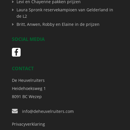
Levi en Chayenne pakken prijzen
Laura Spronk reservekampioen van Gelderland in
de L2
Britt, Anwen, Robby en Elaine in de prijzen
SOCIAL MEDIA
CONTACT
De Heuvelruiters
Heidehoeksweg 1
8091 BC
Wezep
info@deheuvelruiters.com
Privacyverklaring