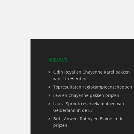
NIEUWS
Odin Royal en Chayenne Karel pakken
winst in Hierden
Topresultaten regiokampioenschappen
Levi en Chayenne pakken prijzen
Laura Spronk reservekampioen van
Gelderland in de L2
Britt, Anwen, Robby en Elaine in de
prijzen