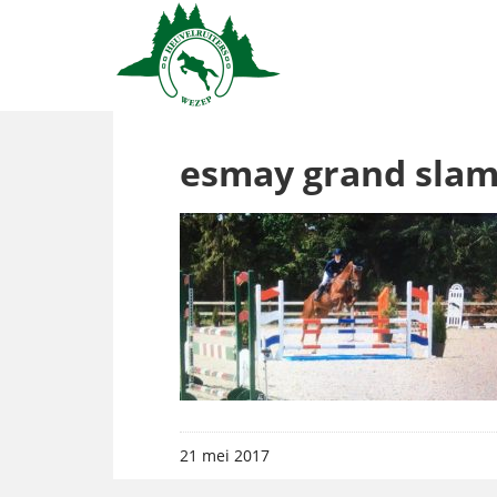
esmay grand sla
21 mei 2017