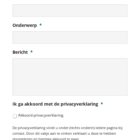
Onderwerp
*
Bericht
*
Ik ga akkoord met de privacyverklaring
*
Akkoord privacyverklaring
De privacyverklaring vindt u onder (rechts onderin) iedere pagina bij
contact. Door dit vakje aan te vinken verklaart u deze te hebben
doorgelezen en hiermee akkoord te gaan.