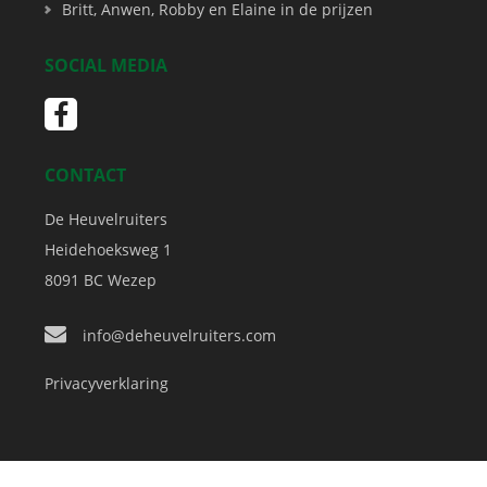
Britt, Anwen, Robby en Elaine in de prijzen
SOCIAL MEDIA
CONTACT
De Heuvelruiters
Heidehoeksweg 1
8091 BC
Wezep
info@deheuvelruiters.com
Privacyverklaring