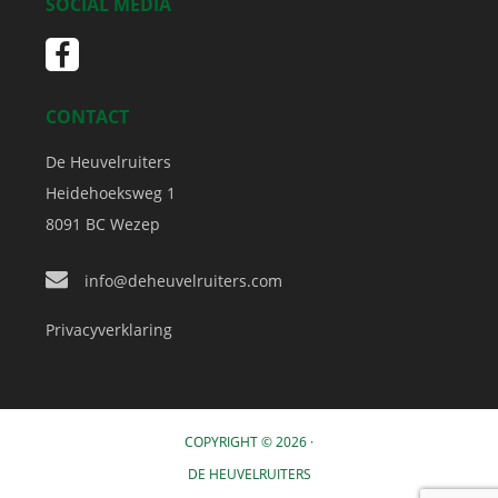
SOCIAL MEDIA
CONTACT
De Heuvelruiters
Heidehoeksweg 1
8091 BC
Wezep
info@deheuvelruiters.com
Privacyverklaring
COPYRIGHT © 2026 ·
DE HEUVELRUITERS