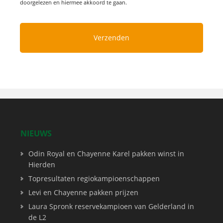
doorgelezen en hiermee akkoord te gaan.
NIEUWS
Odin Royal en Chayenne Karel pakken winst in
Hierden
Topresultaten regiokampioenschappen
Levi en Chayenne pakken prijzen
Laura Spronk reservekampioen van Gelderland in
de L2