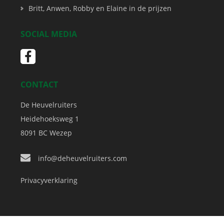
Britt, Anwen, Robby en Elaine in de prijzen
SOCIAL MEDIA
CONTACT
De Heuvelruiters
Heidehoeksweg 1
8091 BC
Wezep
info@deheuvelruiters.com
Privacyverklaring