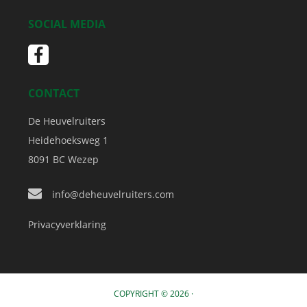
SOCIAL MEDIA
CONTACT
De Heuvelruiters
Heidehoeksweg 1
8091 BC
Wezep
info@deheuvelruiters.com
Privacyverklaring
COPYRIGHT © 2026 ·