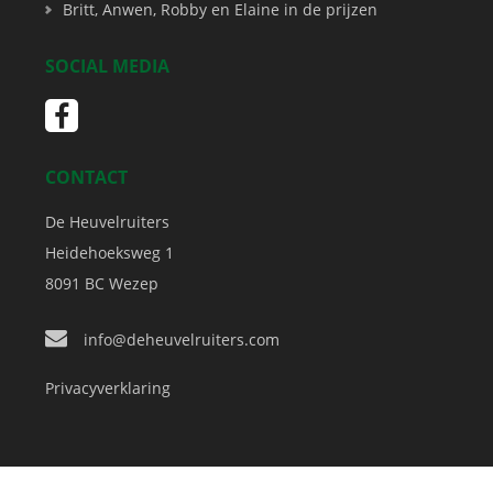
Britt, Anwen, Robby en Elaine in de prijzen
SOCIAL MEDIA
CONTACT
De Heuvelruiters
Heidehoeksweg 1
8091 BC
Wezep
info@deheuvelruiters.com
Privacyverklaring