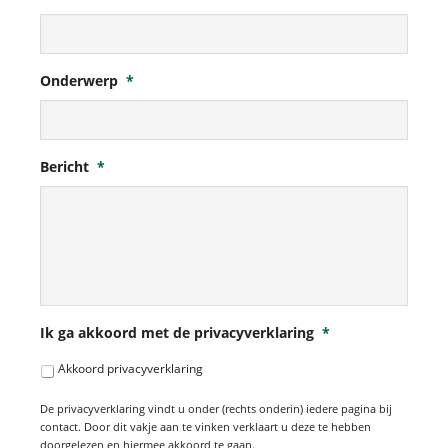
Onderwerp
*
Bericht
*
Ik ga akkoord met de privacyverklaring
*
Akkoord privacyverklaring
De privacyverklaring vindt u onder (rechts onderin) iedere pagina bij
contact. Door dit vakje aan te vinken verklaart u deze te hebben
doorgelezen en hiermee akkoord te gaan.