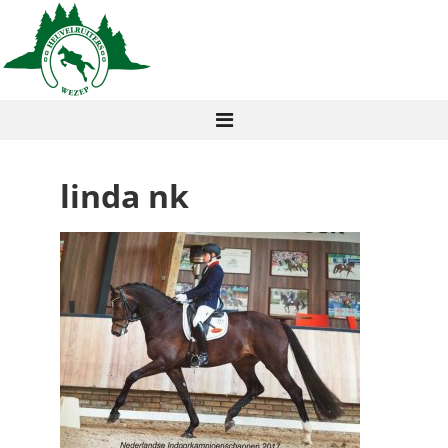
linda nk