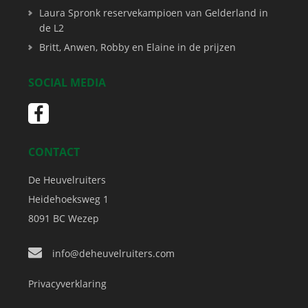
Laura Spronk reservekampioen van Gelderland in
de L2
Britt, Anwen, Robby en Elaine in de prijzen
SOCIAL MEDIA
CONTACT
De Heuvelruiters
Heidehoeksweg 1
8091 BC
Wezep
info@deheuvelruiters.com
Privacyverklaring