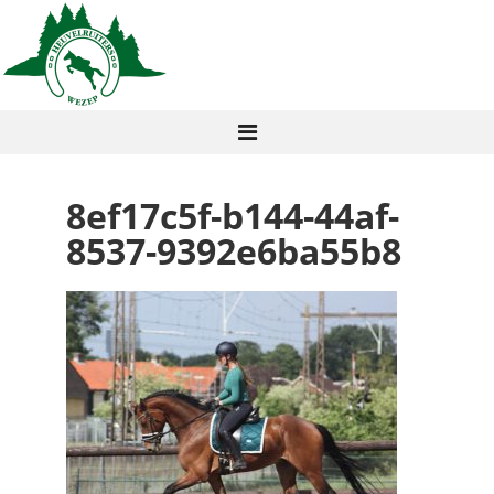
8ef17c5f-b144-44af-
8537-9392e6ba55b8