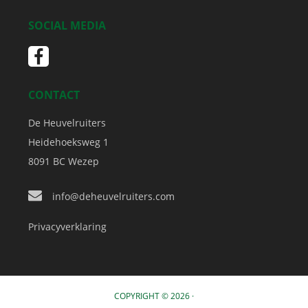
SOCIAL MEDIA
CONTACT
De Heuvelruiters
Heidehoeksweg 1
8091 BC
Wezep
info@deheuvelruiters.com
Privacyverklaring
COPYRIGHT © 2026 ·