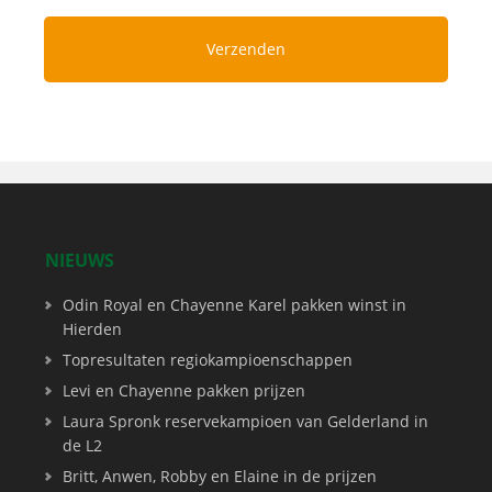
NIEUWS
Odin Royal en Chayenne Karel pakken winst in
Hierden
Topresultaten regiokampioenschappen
Levi en Chayenne pakken prijzen
Laura Spronk reservekampioen van Gelderland in
de L2
Britt, Anwen, Robby en Elaine in de prijzen