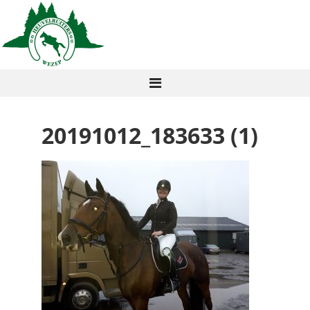
20191012_183633 (1)