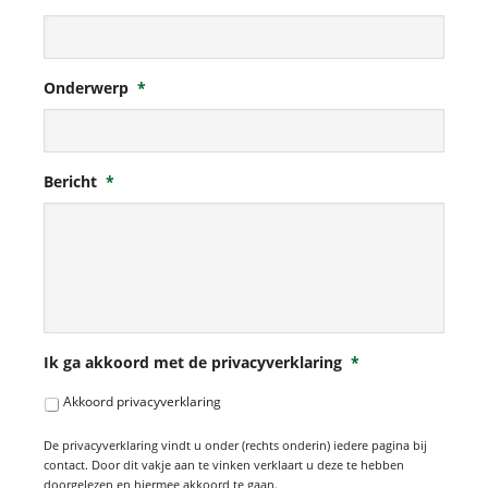
Onderwerp
*
Bericht
*
Ik ga akkoord met de privacyverklaring
*
Akkoord privacyverklaring
De privacyverklaring vindt u onder (rechts onderin) iedere pagina bij
contact. Door dit vakje aan te vinken verklaart u deze te hebben
doorgelezen en hiermee akkoord te gaan.