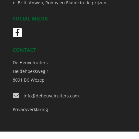
Britt, Anwen, Robby en Elaine in de prijzen
SOCIAL MEDIA
CONTACT
De Heuvelruiters
Heidehoeksweg 1
8091 BC
Wezep
info@deheuvelruiters.com
Privacyverklaring