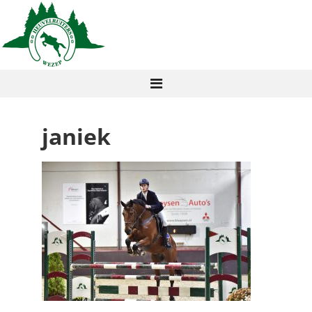
janiek