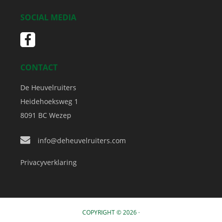
SOCIAL MEDIA
CONTACT
De Heuvelruiters
Heidehoeksweg 1
8091 BC
Wezep
info@deheuvelruiters.com
Privacyverklaring
COPYRIGHT © 2026 ·