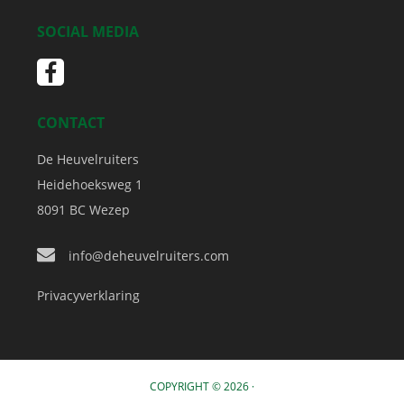
SOCIAL MEDIA
CONTACT
De Heuvelruiters
Heidehoeksweg 1
8091 BC
Wezep
info@deheuvelruiters.com
Privacyverklaring
COPYRIGHT © 2026 ·