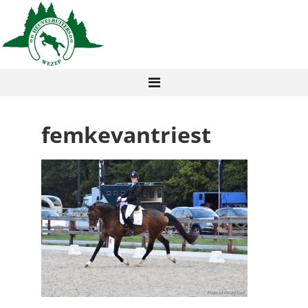
femkevantriest