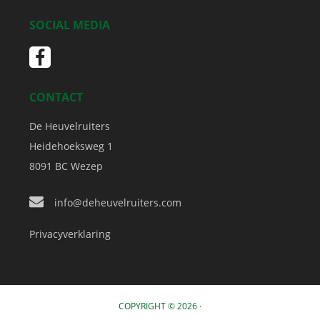
SOCIAL MEDIA
CONTACT
De Heuvelruiters
Heidehoeksweg 1
8091 BC
Wezep
info@deheuvelruiters.com
Privacyverklaring
COPYRIGHT © 2026 ·