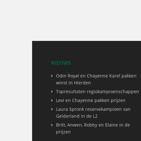
NIEUWS
Odin Royal en Chayenne Karel pakken
winst in Hierden
Topresultaten regiokampioenschappen
Levi en Chayenne pakken prijzen
Laura Spronk reservekampioen van
Gelderland in de L2
Britt, Anwen, Robby en Elaine in de
prijzen