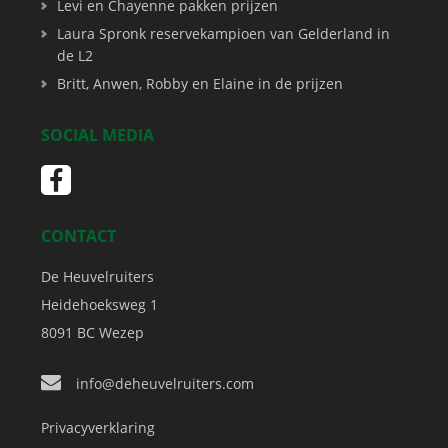
Levi en Chayenne pakken prijzen
Laura Spronk reservekampioen van Gelderland in
de L2
Britt, Anwen, Robby en Elaine in de prijzen
SOCIAL MEDIA
CONTACT
De Heuvelruiters
Heidehoeksweg 1
8091 BC
Wezep
info@deheuvelruiters.com
Privacyverklaring