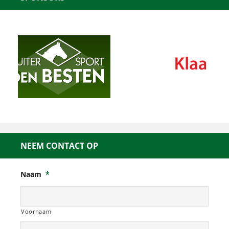
NEEM CONTACT OP
Naam
*
Voornaam