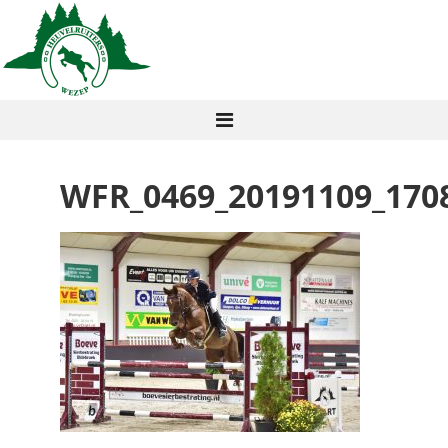
WFR_0469_20191109_170