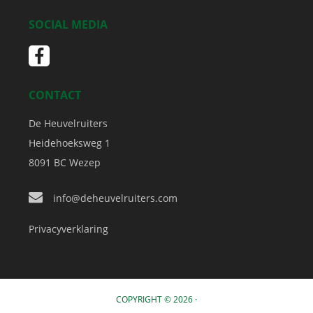
SOCIAL MEDIA
CONTACT
De Heuvelruiters
Heidehoeksweg 1
8091 BC
Wezep
info@deheuvelruiters.com
Privacyverklaring
COPYRIGHT © 2026 ·