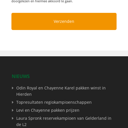
doorgelezen en hiermee akkoord te gaan.
NIEUWS
Odin Royal en Chayenne Karel pakken winst in
Hierden
Topresultaten regiokampioenschappen
Levi en Chayenne pakken prijzen
Laura Spronk reservekampioen van Gelderland in
de L2