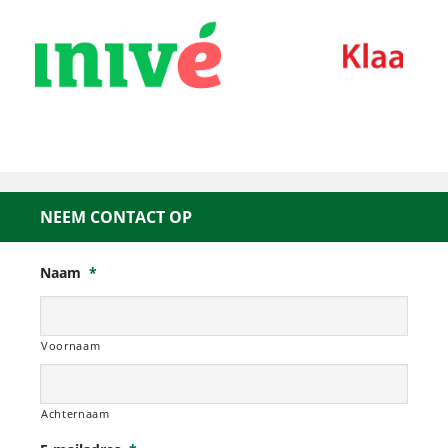
NEEM CONTACT OP
Naam
*
Voornaam
Achternaam