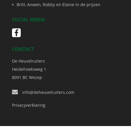
Britt, Anwen, Robby en Elaine in de prijzen
SOCIAL MEDIA
CONTACT
De Heuvelruiters
Heidehoeksweg 1
8091 BC
Wezep
info@deheuvelruiters.com
Privacyverklaring