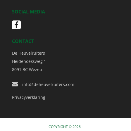
SOCIAL MEDIA
CONTACT
De Heuvelruiters
Heidehoeksweg 1
8091 BC
Wezep
info@deheuvelruiters.com
Privacyverklaring
COPYRIGHT © 2026 ·