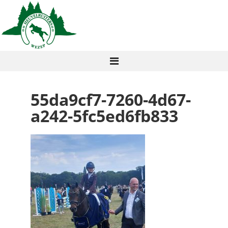
55da9cf7-7260-4d67-
a242-5fc5ed6fb833