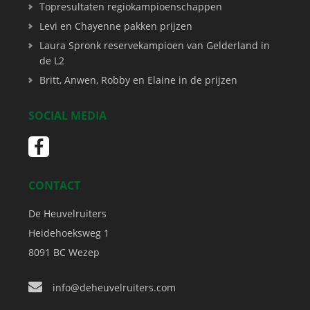
Topresultaten regiokampioenschappen
Levi en Chayenne pakken prijzen
Laura Spronk reservekampioen van Gelderland in
de L2
Britt, Anwen, Robby en Elaine in de prijzen
SOCIAL MEDIA
CONTACT
De Heuvelruiters
Heidehoeksweg 1
8091 BC
Wezep
info@deheuvelruiters.com