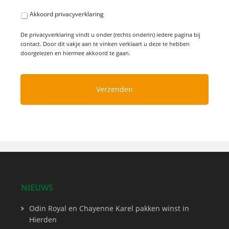
Akkoord privacyverklaring
De privacyverklaring vindt u onder (rechts onderin) iedere pagina bij
contact. Door dit vakje aan te vinken verklaart u deze te hebben
doorgelezen en hiermee akkoord te gaan.
NIEUWS
Odin Royal en Chayenne Karel pakken winst in
Hierden