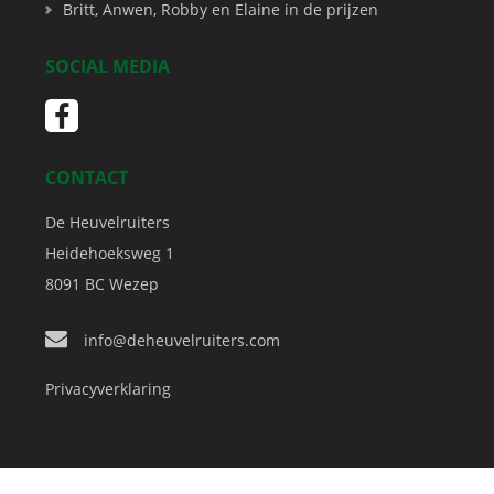
Britt, Anwen, Robby en Elaine in de prijzen
SOCIAL MEDIA
CONTACT
De Heuvelruiters
Heidehoeksweg 1
8091 BC
Wezep
info@deheuvelruiters.com
Privacyverklaring