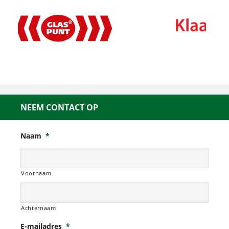
NEEM CONTACT OP
Naam
*
Voornaam
Achternaam
E-mailadres
*