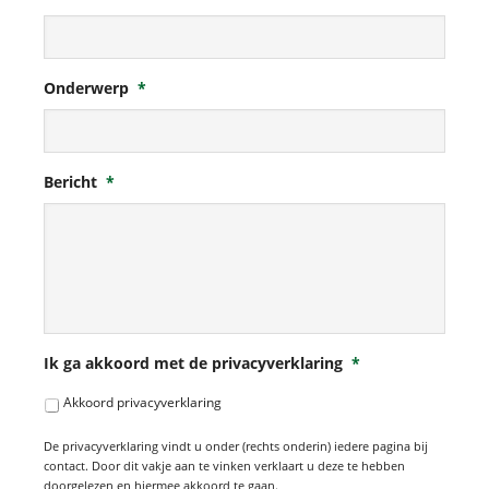
Onderwerp
*
Bericht
*
Ik ga akkoord met de privacyverklaring
*
Akkoord privacyverklaring
De privacyverklaring vindt u onder (rechts onderin) iedere pagina bij
contact. Door dit vakje aan te vinken verklaart u deze te hebben
doorgelezen en hiermee akkoord te gaan.