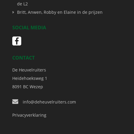
de L2
Britt, Anwen, Robby en Elaine in de prijzen
SOCIAL MEDIA
CONTACT
De Heuvelruiters
Heidehoeksweg 1
8091 BC
Wezep
info@deheuvelruiters.com
Privacyverklaring