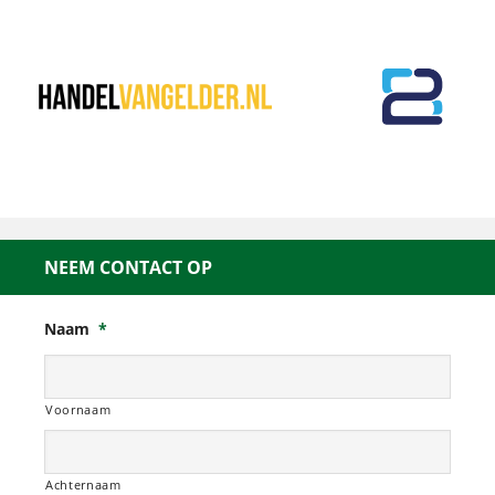
NEEM CONTACT OP
Naam
*
Voornaam
Achternaam