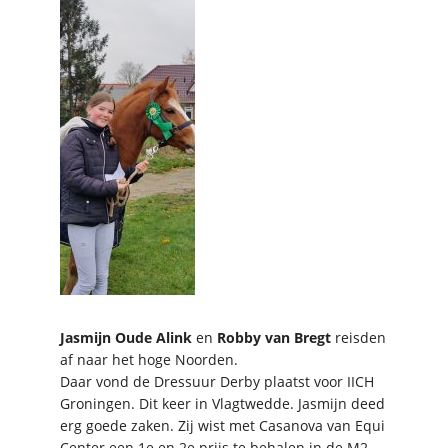
Jasmijn Oude Alink
en
Robby van Bregt
reisden
af naar het hoge Noorden.
Daar vond de Dressuur Derby plaatst voor IICH
Groningen. Dit keer in Vlagtwedde. Jasmijn deed
erg goede zaken. Zij wist met Casanova van Equi
Center een 1e en 2e prijs te behalen in de M2.