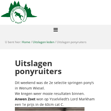
U bent hier:
Home
/
Uitslagen leden
/ Uitslagen ponyruiters
Uitslagen
ponyruiters
Dit weekend was de 2e selectie springen pony’s
in Wenum Wiesel.
We kregen weer mooie resultaten binnen.
Anwen Zoet
won op Ysselvliedt’s Lord Markham
een 1e prijs in de 60cm cat C.