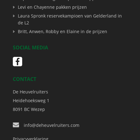
Levi en Chayenne pakken prijzen
Laura Spronk reservekampioen van Gelderland in
de L2
Britt, Anwen, Robby en Elaine in de prijzen
SOCIAL MEDIA
CONTACT
De Heuvelruiters
Heidehoeksweg 1
8091 BC
Wezep
info@deheuvelruiters.com
Privacyverklaring