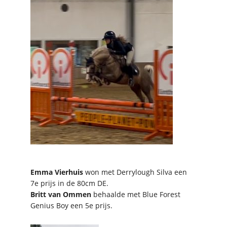
Emma Vierhuis
won met Derrylough Silva een
7e prijs in de 80cm DE.
Britt van Ommen
behaalde met Blue Forest
Genius Boy een 5e prijs.