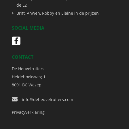
de L2
Britt, Anwen, Robby en Elaine in de prijzen
SOCIAL MEDIA
CONTACT
De Heuvelruiters
Heidehoeksweg 1
8091 BC
Wezep
info@deheuvelruiters.com
Privacyverklaring