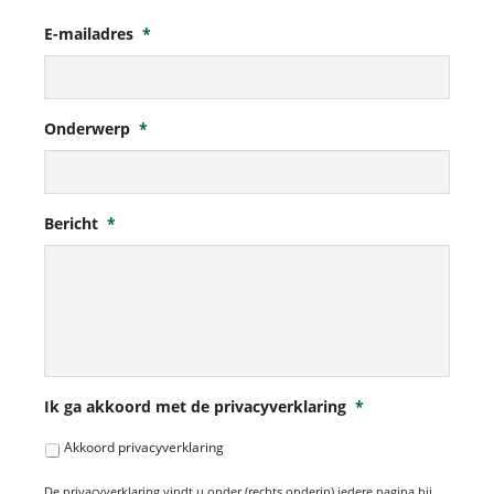
E-mailadres
*
Onderwerp
*
Bericht
*
Ik ga akkoord met de privacyverklaring
*
Akkoord privacyverklaring
De privacyverklaring vindt u onder (rechts onderin) iedere pagina bij