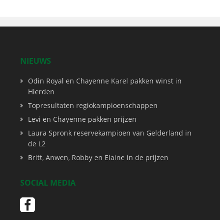
NIEUWS
Odin Royal en Chayenne Karel pakken winst in
Hierden
Topresultaten regiokampioenschappen
Levi en Chayenne pakken prijzen
Laura Spronk reservekampioen van Gelderland in
de L2
Britt, Anwen, Robby en Elaine in de prijzen
SOCIAL MEDIA