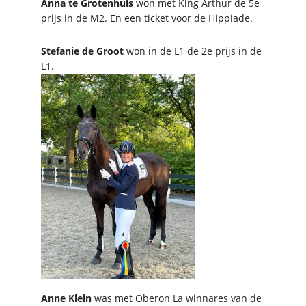
Anna te Grotenhuis
won met King Arthur de 5e
prijs in de M2. En een ticket voor de Hippiade.
Stefanie de Groot
won in de L1 de 2e prijs in de
L1.
Anne Klein
was met Oberon La winnares van de