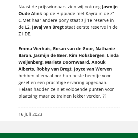
Naast de prijswinnaars zien wij ook nog
Jasmijn
Oude Alink
op de Hippiade met Kayra in de Z1
C.Met haar andere pony staat zij 1e reserve in
de L2.
Javaj van Bregt
staat eerste reserve in de
Z1 DE.
Emma Vierhuis, Rosan van de Goor, Nathanie
Baron, Jasmijn de Beer, Kim Hoksbergen, Linda
Weijenberg, Marieta Doornwaard, Anouk
Alberts, Robby van Bregt, Joyce van Werven
hebben allemaal ook hun beste beentje voor
gezet en een prachtige ervaring opgedaan.
Helaas hadden ze niet voldoende punten voor
plaatsing maar ze trainen lekker verder. ??
16 juli 2023