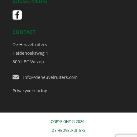
SOCIAL MEDIA
CONTACT
De Heuvelruiters
Heidehoeksweg 1
8091 BC
Wezep
info@deheuvelruiters.com
Privacyverklaring
COPYRIGHT © 2026 ·
DE HEUVELRUITERS