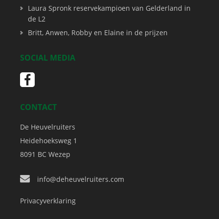
Laura Spronk reservekampioen van Gelderland in
de L2
Britt, Anwen, Robby en Elaine in de prijzen
SOCIAL MEDIA
CONTACT
De Heuvelruiters
Heidehoeksweg 1
8091 BC
Wezep
info@deheuvelruiters.com
Privacyverklaring